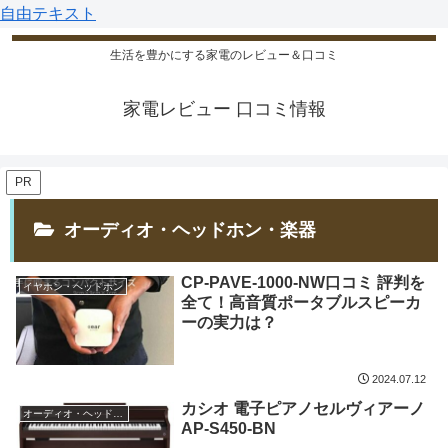
自由テキスト
生活を豊かにする家電のレビュー＆口コミ
家電レビュー 口コミ情報
PR
オーディオ・ヘッドホン・楽器
CP-PAVE-1000-NW口コミ 評判を
イヤホン・ヘッドホン
全て！高音質ポータブルスピーカ
ーの実力は？
2024.07.12
カシオ 電子ピアノセルヴィアーノ
オーディオ・ヘッドホン・楽器
AP-S450-BN