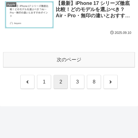
【最新】iPhone 17 シリーズ徹底
Apple
比較！どのモデルを選ぶべき？
Air・Pro・無印の違いとおすすめ
ポイント
2025.09.10
次のページ
前
次
1
2
3
8
へ
へ