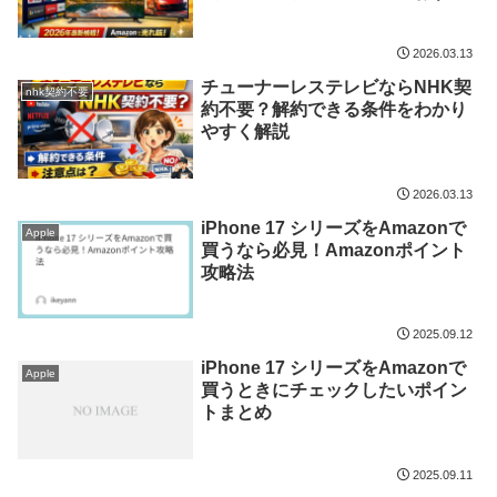
め
2026.03.13
チューナーレステレビならNHK契
nhk契約不要
約不要？解約できる条件をわかり
やすく解説
2026.03.13
iPhone 17 シリーズをAmazonで
Apple
買うなら必見！Amazonポイント
攻略法
2025.09.12
iPhone 17 シリーズをAmazonで
Apple
買うときにチェックしたいポイン
トまとめ
2025.09.11