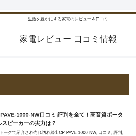
生活を豊かにする家電のレビュー＆口コミ
家電レビュー 口コミ情報
-PAVE-1000-NW口コミ 評判を全て！高音質ポータ
ルスピーカーの実力は？
トークで紹介され売れ切れ続出CP-PAVE-1000-NW, 口コミ, 評判,