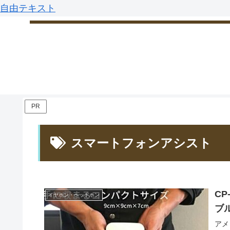
自由テキスト
PR
スマートフォンアシスト
CP
イヤホン・ヘッドホン
ブ
アメ