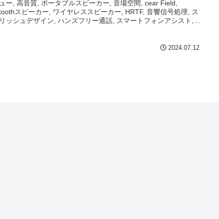
ー, 高音質, ポータブルスピーカー, 音場空間, cear Field,
uetoothスピーカー, ワイヤレススピーカー, HRTF, 音響信号処理, ス
リッシュデザイン, ハンズフリー通話, スマートフォンアシスト,
間再生
2024.07.12