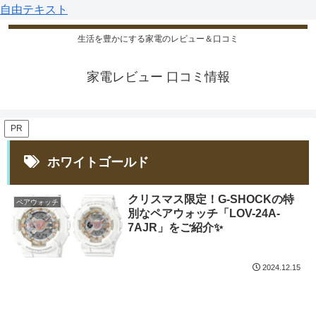
自由テキスト
生活を豊かにする家電のレビュー＆口コミ
家電レビュー 口コミ情報
PR
ホワイトゴールド
クリスマス限定！G-SHOCKの特
ペアウォッチ
別なペアウォッチ「LOV-24A-
7AJR」をご紹介✨
2024.12.15