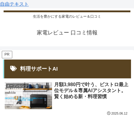
自由テキスト
生活を豊かにする家電のレビュー＆口コミ
家電レビュー 口コミ情報
PR
料理サポートAI
月額3,980円で叶う、ビストロ最上
オーブンレンジ
位モデル＆専属AIアシスタント。
賢く始める新・料理習慣
2025.06.12