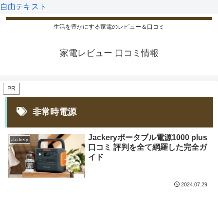
自由テキスト
生活を豊かにする家電のレビュー＆口コミ
家電レビュー 口コミ情報
PR
非常時電源
Jackeryポータブル電源1000 plus
Jackery
口コミ 評判を全て網羅した完全ガ
イド
2024.07.29