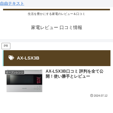
自由テキスト
生活を豊かにする家電のレビュー＆口コミ
家電レビュー 口コミ情報
PR
AX-LSX3B
AX-LSX3B口コミ 評判を全て公
オーブンレンジ
開！使い勝手とレビュー
2024.07.12