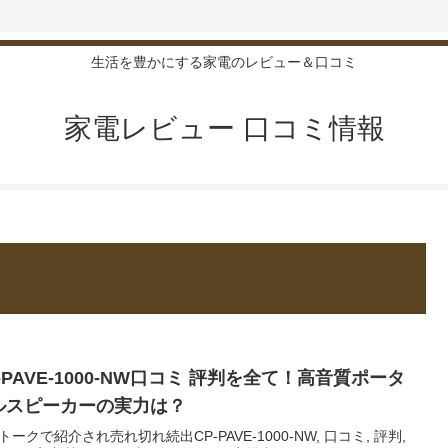
生活を豊かにする家電のレビュー＆口コミ
家電レビュー 口コミ情報
-PAVE-1000-NW口コミ 評判を全て！高音質ポータ
ルスピーカーの実力は？
トークで紹介され売れ切れ続出CP-PAVE-1000-NW, 口コミ, 評判,