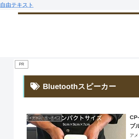
自由テキスト
PR
Bluetoothスピーカー
CP
イヤホン・ヘッドホン
ブ
アメ