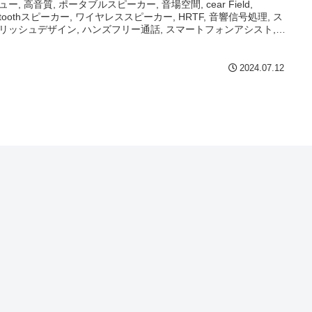
ー, 高音質, ポータブルスピーカー, 音場空間, cear Field,
uetoothスピーカー, ワイヤレススピーカー, HRTF, 音響信号処理, ス
リッシュデザイン, ハンズフリー通話, スマートフォンアシスト,
間再生
2024.07.12