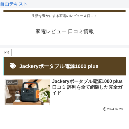
自由テキスト
生活を豊かにする家電のレビュー＆口コミ
家電レビュー 口コミ情報
PR
Jackeryポータブル電源1000 plus
Jackeryポータブル電源1000 plus
Jackery
口コミ 評判を全て網羅した完全ガ
イド
2024.07.29